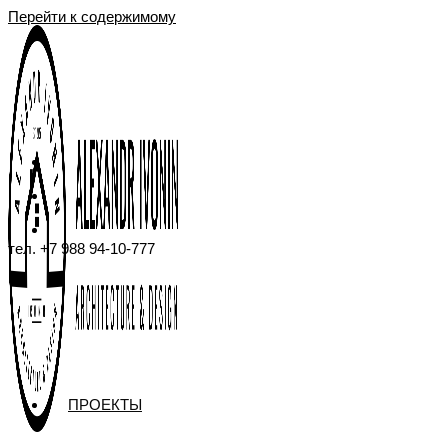
Перейти к содержимому
тел. +7 988 94-10-777
ПРОЕКТЫ