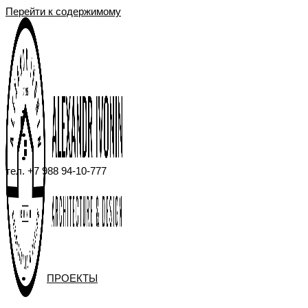
Перейти к содержимому
тел. +7 988 94-10-777
ПРОЕКТЫ