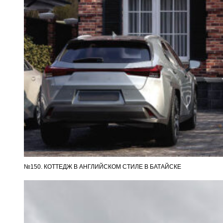
№150. КОТТЕДЖ В АНГЛИЙСКОМ СТИЛЕ В БАТАЙСКЕ