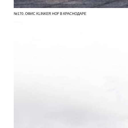
№170. ОФИС KLINKER HOF В КРАСНОДАРЕ