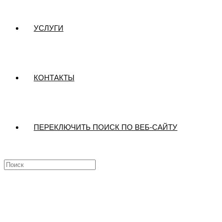
УСЛУГИ
КОНТАКТЫ
ПЕРЕКЛЮЧИТЬ ПОИСК ПО ВЕБ-САЙТУ
Стабильно высокие стандарты качеств
в загородном строительстве