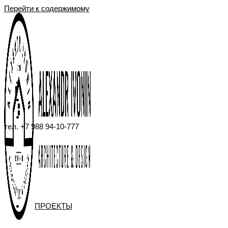
Перейти к содержимому
тел. +7 988 94-10-777
ПРОЕКТЫ