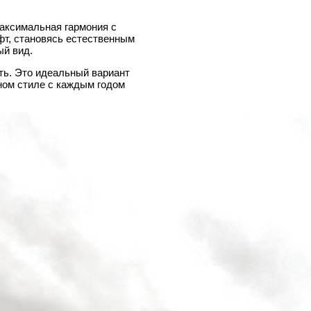
максимальная гармония с
фт, становясь естественным
ый вид.
ть. Это идеальный вариант
нном стиле с каждым годом