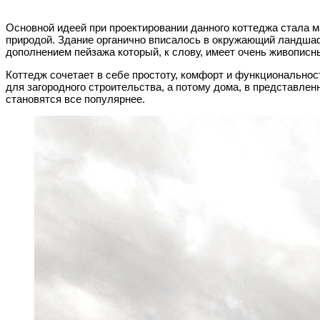
Основной идеей при проектировании данного коттеджа стала 
природой. Здание органично вписалось в окружающий ландша
дополнением пейзажа который, к слову, имеет очень живописн
Коттедж сочетает в себе простоту, комфорт и функциональнос
для загородного строительства, а потому дома, в представле
становятся все популярнее.