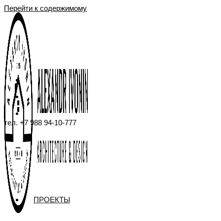
Перейти к содержимому
тел. +7 988 94-10-777
ПРОЕКТЫ