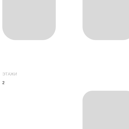
ЭТАЖИ
2