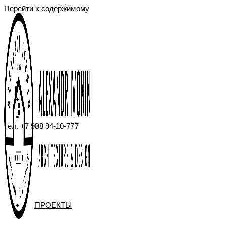
Перейти к содержимому
тел. +7 988 94-10-777
ПРОЕКТЫ