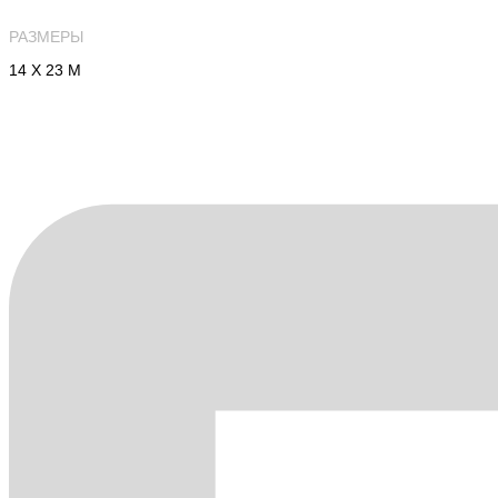
РАЗМЕРЫ
14 Х 23 М