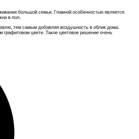
живания большой семьи. Главной особенностью является
на в пол.
ровлю, тем самым добавляя воздушность в облик дома.
ом графитовом цвете. Такое цветовое решение очень