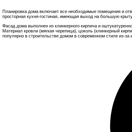
Планировка дома включает все необходимые помещения и отв
просторная кухня-гостиная, имеющая выход на большую крыту
Фасад дома выполнен из клинкерного кирпича и оштукатуренн
Материал кровли (мягкая черепица), цоколь (клинкерный кирп
популярно в строительстве домом в современном стиле из-за и