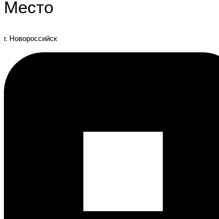
Место
г. Новороссийск