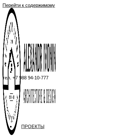
Перейти к содержимому
тел. +7 988 94-10-777
ПРОЕКТЫ