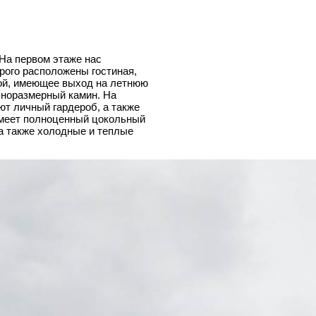
На первом этаже нас
рого расположены гостиная,
вой, имеющее выход на летнюю
лноразмерный камин. На
ют личный гардероб, а также
меет полноценный цокольный
а также холодные и теплые