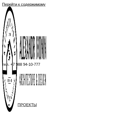
Перейти к содержимому
тел. +7 988 94-10-777
ПРОЕКТЫ