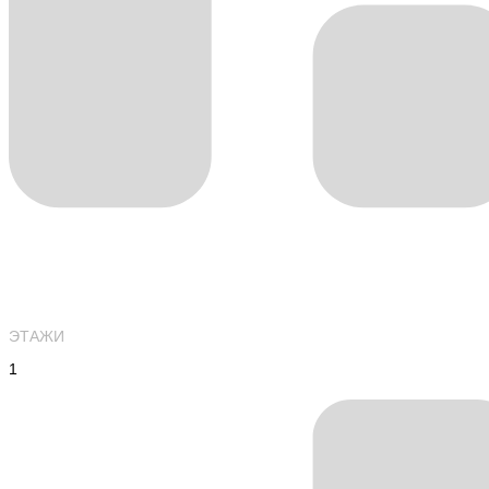
ЭТАЖИ
1