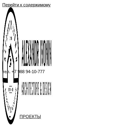
Перейти к содержимому
тел. +7 988 94-10-777
ПРОЕКТЫ