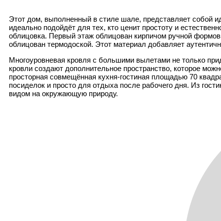
Этот дом, выполненный в стиле шале, представляет собой и
идеально подойдёт для тех, кто ценит простоту и естественн
облицовка. Первый этаж облицован кирпичом ручной формовк
облицован термодоской. Этот материал добавляет аутентичн
Многоуровневая кровля с большими вылетами не только прид
кровли создают дополнительное пространство, которое можн
просторная совмещённая кухня-гостиная площадью 70 квадр
посиделок и просто для отдыха после рабочего дня. Из гост
видом на окружающую природу.