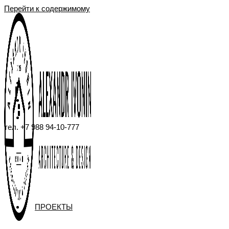
Перейти к содержимому
тел. +7 988 94-10-777
ПРОЕКТЫ