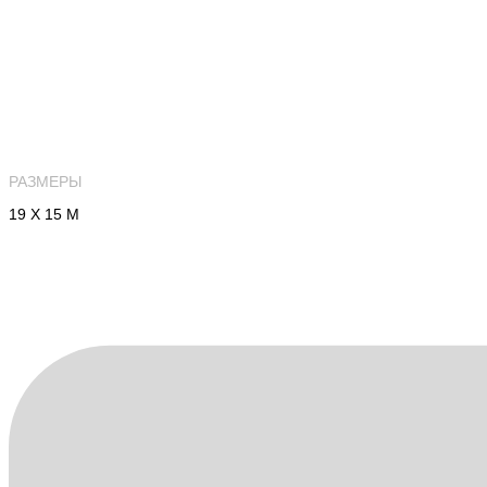
РАЗМЕРЫ
19 Х 15 М