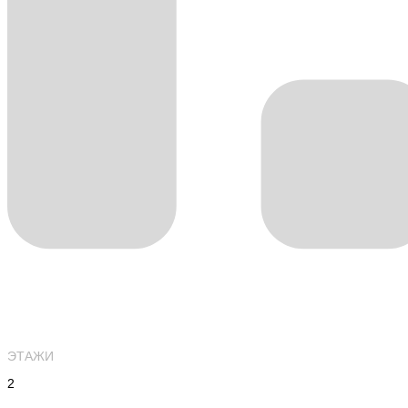
ЭТАЖИ
2