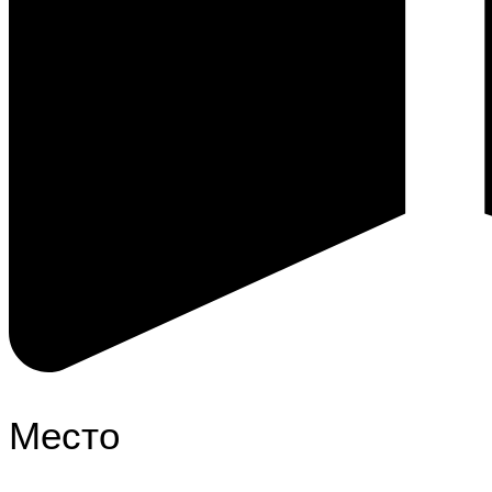
Место