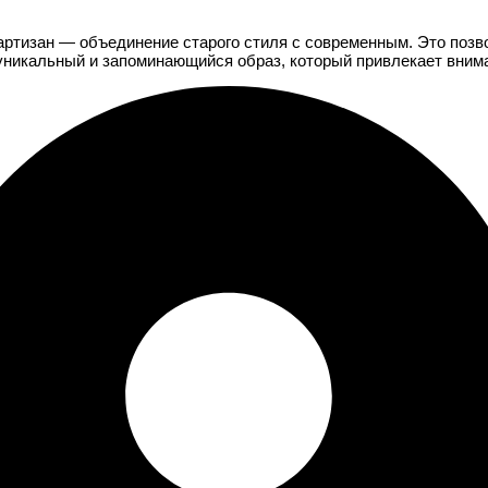
артизан — объединение старого стиля с современным. Это позв
 уникальный и запоминающийся образ, который привлекает вним