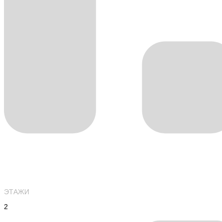
ЭТАЖИ
2