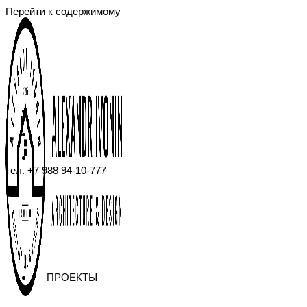
Перейти к содержимому
тел. +7 988 94-10-777
ПРОЕКТЫ